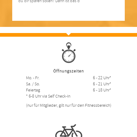
du dir sparen sollen? Dann ist das d
Öffnungszeiten
Mo. - Fr.
6 - 22 Uhr*
Sa. / So.
6 - 21 Uhr*
Feiertag
6 - 18 Uhr*
* 6-8 Uhr via Self Check-In
(nur für Mitglieder, gilt nur für den Fitnessbereich)