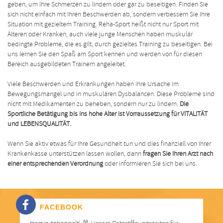
geben, um Ihre Schmerzen zu lindern oder gar zu beseitigen. Finden Sie
sich nicht einfach mit Ihren Beschwerden ab, sondern verbessern Sie Ihre
Situation mit gezieltem Training. Reha-Sport heißt nicht nur Sport mit
Älteren oder Kranken, auch viele junge Menschen haben muskulär
bedingte Probleme, die es gilt, durch gezieltes Training zu beseitigen. Bei
uns lernen Sie den Spaß am Sport kennen und werden von für diesen
Bereich ausgebildeten Trainern angeleitet.
Viele Beschwerden und Erkrankungen haben ihre Ursache im
Bewegungsmangel und in muskulären Dysbalancen. Diese Probleme sind
nicht mit Medikamenten zu beheben, sondern nur zu lindern.
Die
Sportliche Betätigung bis ins hohe Alter ist Vorraussetzung für VITALITÄT
und LEBENSQUALITÄT.
Wenn Sie aktiv etwas für Ihre Gesundheit tun und dies finanziell von Ihrer
Krankenkasse unterstützen lassen wollen, dann
fragen Sie Ihren Arzt nach
einer entsprechenden Verordnung
oder informieren Sie sich bei uns.
FACEBOOK