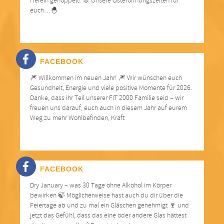
Herein gehoppelt! 🐰 Unsere Osteröffnungszeiten für
euch…🐣
FACEBOOK
🎆 Willkommen im neuen Jahr! 🎆 Wir wünschen euch
Gesundheit, Energie und viele positive Momente für 2026.
Danke, dass ihr Teil unserer FIT 2000 Familie seid – wir
freuen uns darauf, euch auch in diesem Jahr auf eurem
Weg zu mehr Wohlbefinden, Kraft
FACEBOOK
Dry January – was 30 Tage ohne Alkohol im Körper
bewirken 🍃 Möglicherweise hast auch du dir über die
Feiertage ab und zu mal ein Gläschen genehmigt 🍷 und
jetzt das Gefühl, dass das eine oder andere Glas hättest