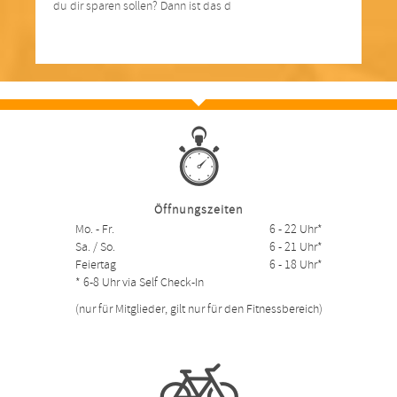
du dir sparen sollen? Dann ist das d
Öffnungszeiten
Mo. - Fr.
6 - 22 Uhr*
Sa. / So.
6 - 21 Uhr*
Feiertag
6 - 18 Uhr*
* 6-8 Uhr via Self Check-In
(nur für Mitglieder, gilt nur für den Fitnessbereich)