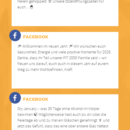
Herein gehoppelt! 🐰 Unsere Osteröffnungszeiten für
euch…🐣
FACEBOOK
🎆 Willkommen im neuen Jahr! 🎆 Wir wünschen euch
Gesundheit, Energie und viele positive Momente für 2026.
Danke, dass ihr Teil unserer FIT 2000 Familie seid – wir
freuen uns darauf, euch auch in diesem Jahr auf eurem
Weg zu mehr Wohlbefinden, Kraft
FACEBOOK
Dry January – was 30 Tage ohne Alkohol im Körper
bewirken 🍃 Möglicherweise hast auch du dir über die
Feiertage ab und zu mal ein Gläschen genehmigt 🍷 und
jetzt das Gefühl, dass das eine oder andere Glas hättest